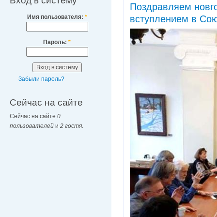
Вход в систему
Поздравляем новго
Имя пользователя:
*
вступлением в Сою
Пароль:
*
Забыли пароль?
Сейчас на сайте
Сейчас на сайте
0
пользователей
и
2 гостя
.