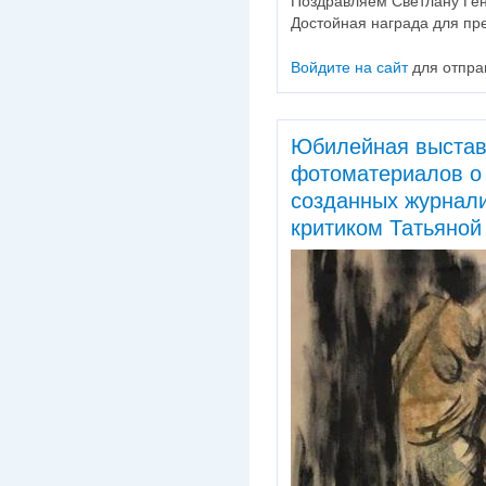
Поздравляем Светлану Ген
Достойная награда для пре
Войдите на сайт
для отпра
Юбилейная выстав
фотоматериалов о 
созданных журнали
критиком Татьяной