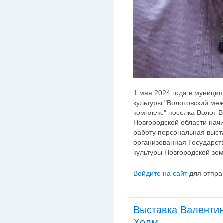
1 мая 2024 года в муниц
культуры "Волотовский ме
комплекс" поселка Волот 
Новгородской области нач
работу персональная выст
организованная Государс
культуры Новгородской зе
Войдите на сайт
для отпра
Выставка Валентин
Холм