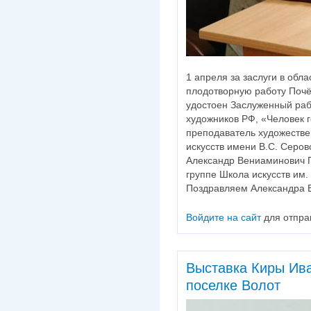
1 апреля за заслуги в обл
плодотворную работу Почё
удостоен Заслуженный раб
художников РФ, «Человек г
преподаватель художестве
искусств имени В.С. Серов
Александр Вениаминович П
группе Школа искусств им. 
Поздравляем Александра В
Войдите на сайт
для отпра
Выставка Киры Ив
поселке Волот