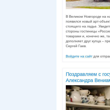
В Великом Новгороде на н
появился новый арт-объект
стоящего на ладье. Увидет
стороны гостиницы «Росси
товарами и, конечно же, т
дополняет друг купца – пр
Сергей Гаев.
Войдите на сайт
для отпра
Поздравляем с гос
Александра Вениа