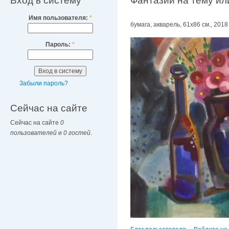
Вход в систему
Фантазии на тему ил
Имя пользователя:
*
бумага, акварель, 61х86 см., 2018 
Пароль:
*
Забыли пароль?
Сейчас на сайте
Сейчас на сайте
0
пользователей
и
0 гостей
.