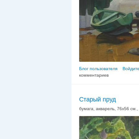
Блог пользователя
Войдите
комментариев
Старый пруд
бумага, акварель, 76х56 см., 