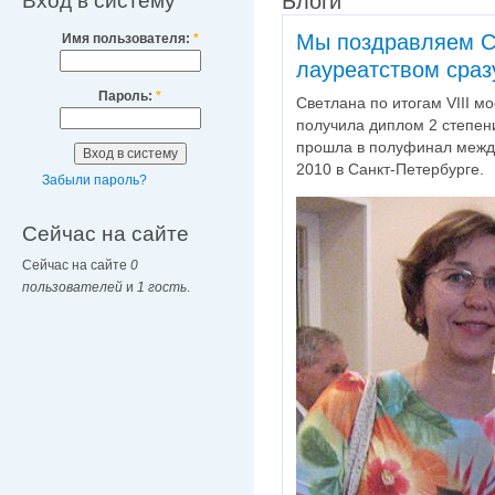
Вход в систему
Блоги
Мы поздравляем С
Имя пользователя:
*
лауреатством сразу
Пароль:
*
Светлана по итогам VIII м
получила диплом 2 степени
прошла в полуфинал между
2010 в Санкт-Петербурге.
Забыли пароль?
Сейчас на сайте
Сейчас на сайте
0
пользователей
и
1 гость
.