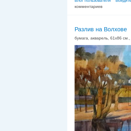
Блог пользователя
Войдите
комментариев
Разлив на Волхове
бумага, акварель, 61х86 см., 