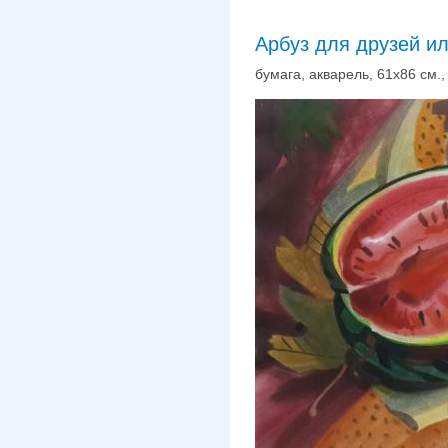
Арбуз для друзей и
бумага, акварель, 61х86 см., 