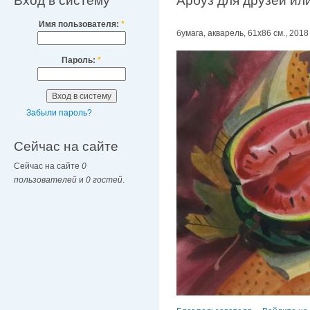
Вход в систему
Арбуз для друзей ил
Имя пользователя:
*
бумага, акварель, 61х86 см., 2018 
Пароль:
*
Забыли пароль?
Сейчас на сайте
Сейчас на сайте
0
пользователей
и
0 гостей
.