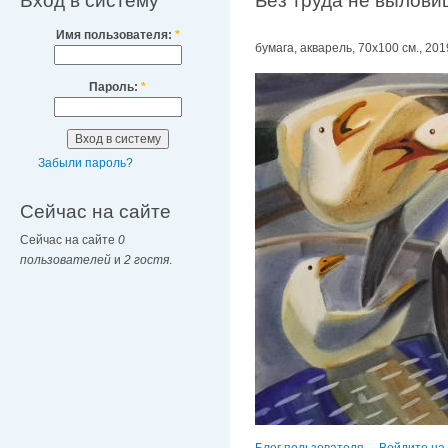
Вход в систему
Без труда не выловиш
Имя пользователя:
*
бумага, акварель, 70х100 см., 2019
Пароль:
*
Забыли пароль?
Сейчас на сайте
Сейчас на сайте
0
пользователей
и
2 гостя
.
Блог пользователя
Войдите на