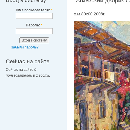
Вход в систему
"Абхазский дворик.С
Имя пользователя:
*
х.м.80х60.2008г.
Пароль:
*
Забыли пароль?
Сейчас на сайте
Сейчас на сайте
0
пользователей
и
1 гость
.