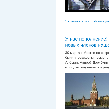
1 комментарий
Читать д
У нас пополнение!
новых членов наше
30 марта в Москве на сек
были утверждены новые ч
Алёшин, Андрей Дерябкин
молодых художников и ра