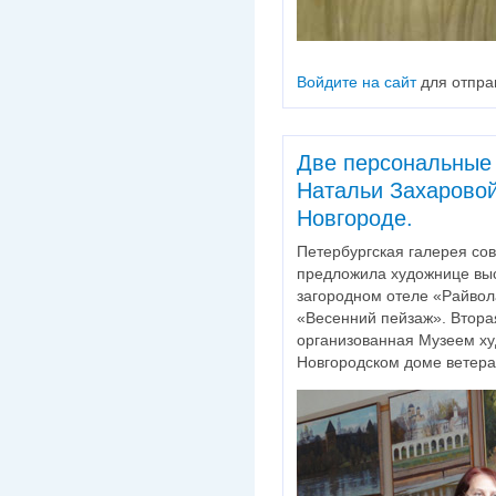
Войдите на сайт
для отпра
Две персональные
Натальи Захаровой
Новгороде.
Петербургская галерея со
предложила художнице выс
загородном отеле «Райвола
«Весенний пейзаж». Втора
организованная Музеем ху
Новгородском доме ветера