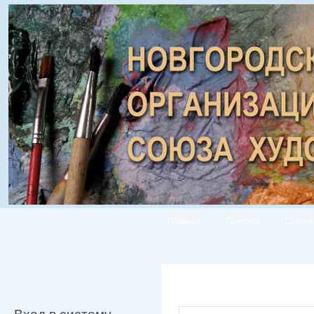
Главная
Галерея
Список