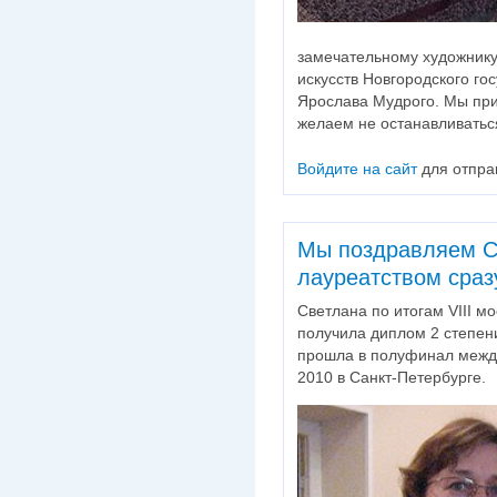
замечательному художнику
искусств Новгородского го
Ярослава Мудрого. Мы пр
желаем не останавливатьс
Войдите на сайт
для отпра
Мы поздравляем С
лауреатством сразу
Светлана по итогам VIII м
получила диплом 2 степени
прошла в полуфинал между
2010 в Санкт-Петербурге.