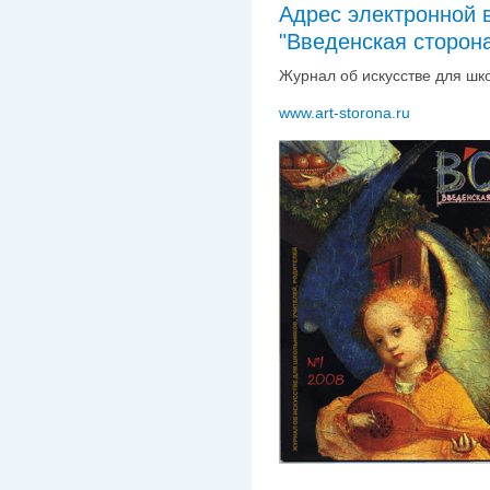
Адрес электронной 
"Введенская сторон
Журнал об искусстве для шк
www.art-storona.ru