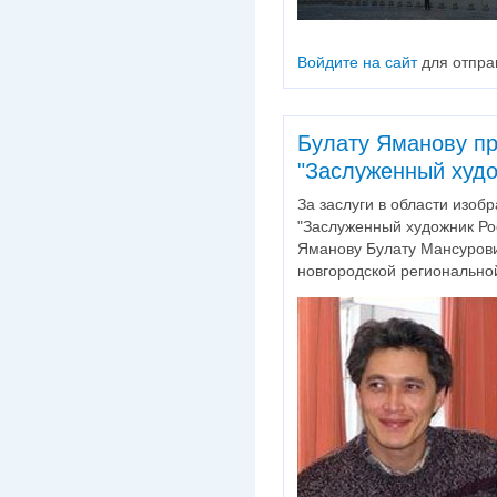
Войдите на сайт
для отпра
Булату Яманову пр
"Заслуженный худо
За заслуги в области изоб
"Заслуженный художник Ро
Яманову Булату Мансуров
новгородской регионально