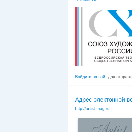
Войдите на сайт
для отправк
Адрес электонной в
http://artist-mag.ru