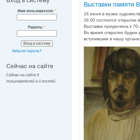
Вход в систему
Выставки памяти В
Имя пользователя:
*
16 июня в музее художеств
16.00 состоится открытие 
Выставка приурочена к 70
Пароль:
*
Во время открытия будем 
вступившим в нашу орган
Забыли пароль?
Сейчас на сайте
Сейчас на сайте
0
пользователей
и
0 гостей
.