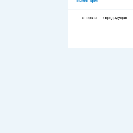
комментария
« первая
‹ предыдущая