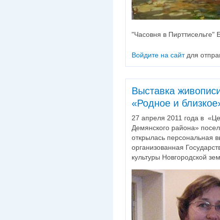
"Часовня в Пирттисельге" 
Войдите на сайт
для отпра
Выставка живопис
«Родное и близкое
27 апреля 2011 года в «Це
Демянского района» посел
открылась персональная в
организованная Государс
культуры Новгородской зе