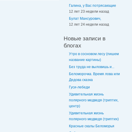
Галина, у Вас потрясающие
12 лет 23 недели назад
Булат Мансурович,
12 лет 24 недели назад
Новые записи в
блогах
Утро в сосновом лесу (пишем
название картины)
Без труда не выловишь и...
Беломорочка. Время лова или
Дедова сказка
Гуси-лебеди
Удивительная жизнь
полярного медведя (триптих,
центр)
Удивительная жизнь
полярного медведя (триптих)
Красные скалы Беломорья