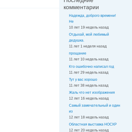
Последние
комментарии
Надежда, доброго времени!
Не
10 лет 19 недель назад
Отдыхай, мой любимый
дедушка.
11 лет 1 неделя назад
прощание
11 лет 10 недель назад
Кто ошибочно написал год
11 лет 29 недель назад
Тут у вас хорошо
11 лет 38 недель назад
Жаль что нет изображения
12 лет 16 недель назад
Самый замечательный и один
из
12 лет 18 недель назад
Областная выставка НОСХР
12 лет 20 недель назад