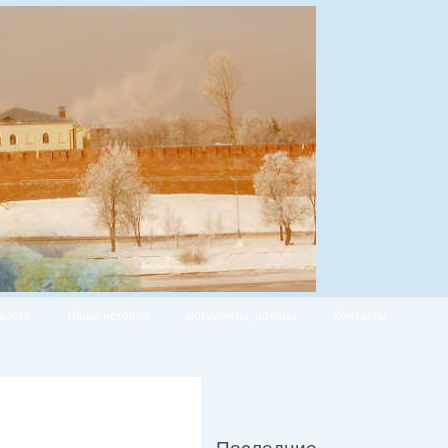
вости
Наша история
Документы, архивы
Контакты