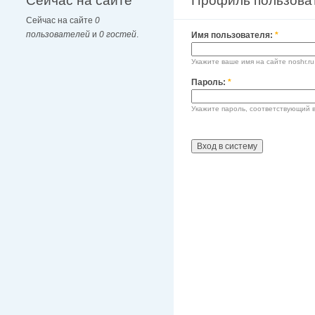
Сейчас на сайте
Профиль пользова
Сейчас на сайте
0
пользователей
и
0 гостей
.
Имя пользователя:
*
Укажите ваше имя на сайте noshr.ru
Пароль:
*
Укажите пароль, соответствующий 