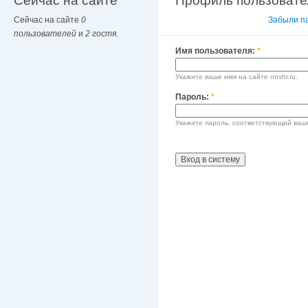
Сейчас на сайте
Профиль пользовате
Сейчас на сайте
0
Вход в систему
Забыли п
пользователей
и
2 гостя
.
Имя пользователя:
*
Укажите ваше имя на сайте noshr.ru.
Пароль:
*
Укажите пароль, соответствующий ваш