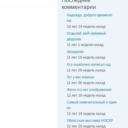
Последние
комментарии
Надежда, доброго времени!
Не
10 лет 19 недель назад
Отдыхай, мой любимый
дедушка.
11 лет 1 неделя назад
прощание
11 лет 10 недель назад
Кто ошибочно написал год
11 лет 29 недель назад
Тут у вас хорошо
11 лет 38 недель назад
Жаль что нет изображения
12 лет 16 недель назад
Самый замечательный и один
из
12 лет 18 недель назад
Областная выставка НОСХР
12 лет 20 недель назад