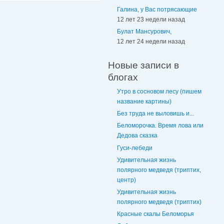
Галина, у Вас потрясающие
12 лет 23 недели назад
Булат Мансурович,
12 лет 24 недели назад
Новые записи в
блогах
Утро в сосновом лесу (пишем
название картины)
Без труда не выловишь и...
Беломорочка. Время лова или
Дедова сказка
Гуси-лебеди
Удивительная жизнь
полярного медведя (триптих,
центр)
Удивительная жизнь
полярного медведя (триптих)
Красные скалы Беломорья