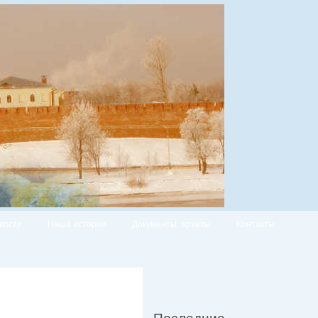
вости
Наша история
Документы, архивы
Контакты