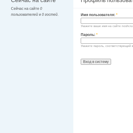
Сейчас на сайте
Профиль пользова
Сейчас на сайте
0
пользователей
и
0 гостей
.
Имя пользователя:
*
Укажите ваше имя на сайте noshr.ru
Пароль:
*
Укажите пароль, соответствующий 