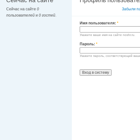
Сейчас на сайте
Профиль пользовате
Сейчас на сайте
0
Вход в систему
Забыли п
пользователей
и
0 гостей
.
Имя пользователя:
*
Укажите ваше имя на сайте noshr.ru.
Пароль:
*
Укажите пароль, соответствующий ваш