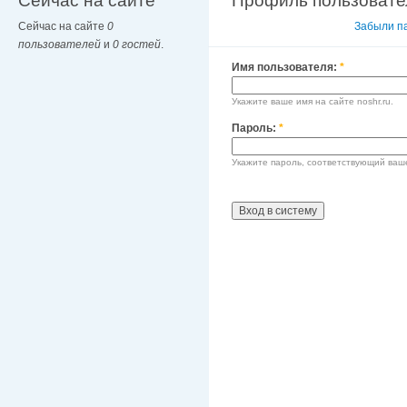
Сейчас на сайте
Профиль пользовате
Сейчас на сайте
0
Вход в систему
Забыли п
пользователей
и
0 гостей
.
Имя пользователя:
*
Укажите ваше имя на сайте noshr.ru.
Пароль:
*
Укажите пароль, соответствующий ваш