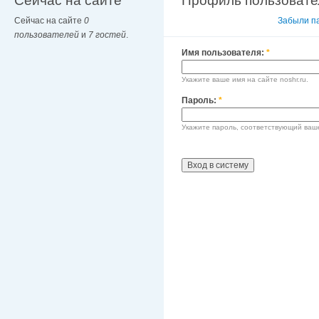
Сейчас на сайте
Профиль пользовате
Сейчас на сайте
0
Вход в систему
Забыли п
пользователей
и
7 гостей
.
Имя пользователя:
*
Укажите ваше имя на сайте noshr.ru.
Пароль:
*
Укажите пароль, соответствующий ваш