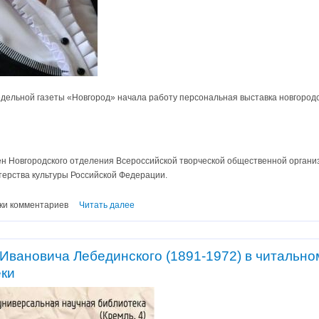
едельной газеты «Новгород» начала работу персональная выставка новгородс
ен Новгородского отделения Всероссийской творческой общественной орган
терства культуры Российской Федерации.
ки комментариев
Читать далее
Ивановича Лебединского (1891-1972) в читально
еки