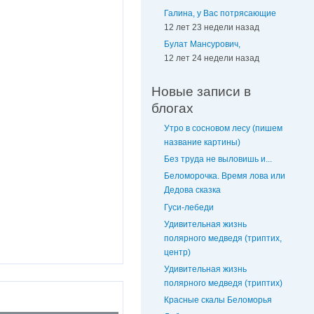
Галина, у Вас потрясающие
12 лет 23 недели назад
Булат Мансурович,
12 лет 24 недели назад
Новые записи в
блогах
Утро в сосновом лесу (пишем
название картины)
Без труда не выловишь и...
Беломорочка. Время лова или
Дедова сказка
Гуси-лебеди
Удивительная жизнь
полярного медведя (триптих,
центр)
Удивительная жизнь
полярного медведя (триптих)
Красные скалы Беломорья