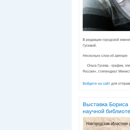
В редакции городской ежен
Гусевой.
Несколько слов об авторе:
Ольга Гусева - график, чл
России», стипендиат Минис
Войдите на сайт
для отправ
Выставка Бориса 
научной библиот