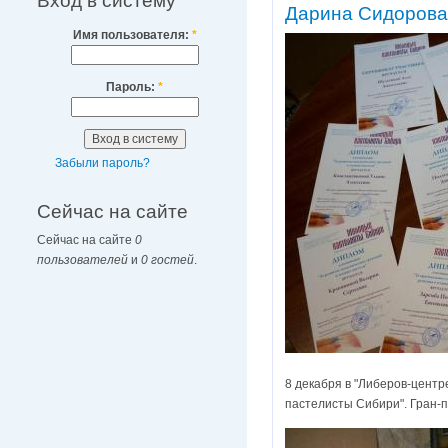
Вход в систему
Дарина Сидорова 
Имя пользователя:
*
Пароль:
*
Забыли пароль?
Сейчас на сайте
Сейчас на сайте
0
пользователей
и
0 гостей
.
8 декабря в "Либеров-центр
пастелисты Сибири". Гран-п