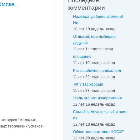
Последние
Омске.
комментарии
Надежда, доброго времени!
Не
10 лет 19 недель назад
Отдыхай, мой любимый
дедушка.
11 лет 1 неделя назад
прощание
11 лет 10 недель назад
Кто ошибочно написал год
11 лет 29 недель назад
Тут у вас хорошо
11 лет 38 недель назад
Жаль что нет изображения
12 лет 16 недель назад
Самый замечательный и один
из
и-конкурса "Молодые
12 лет 18 недель назад
ых творческих успехов!!!
Областная выставка НОСХР
12 лет 20 недель назад