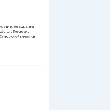
ческих работ художника
аботал в Петербурге,
х Старорусской картинной