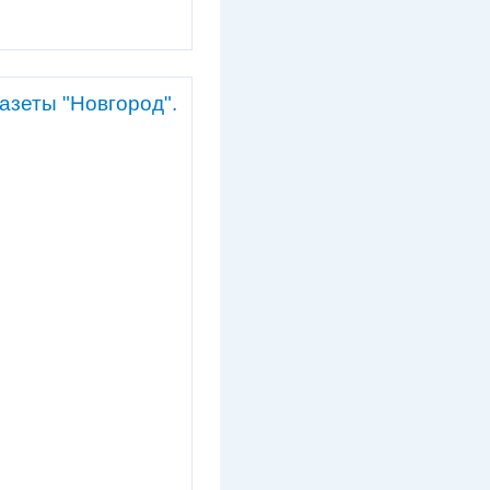
азеты "Новгород".