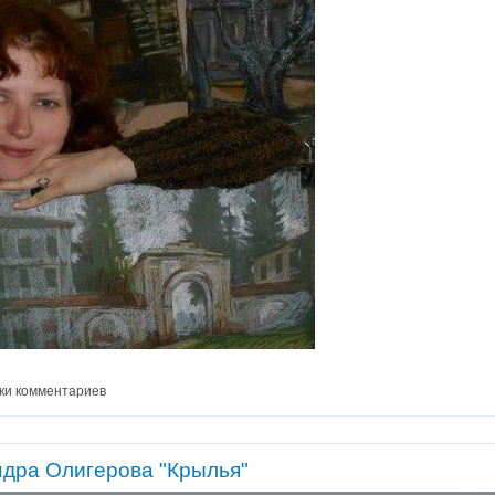
ки комментариев
ндра Олигерова "Крылья"