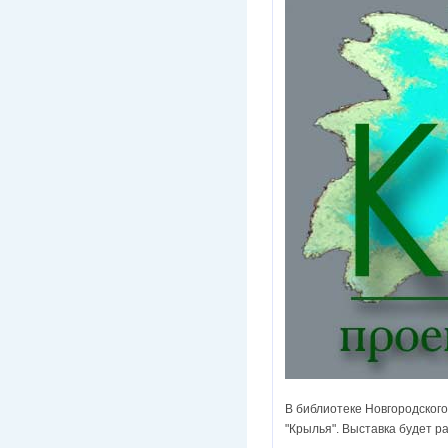
В библиотеке Новгородского
"Крылья". Выставка будет р