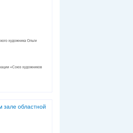
кого художника Ольги
изации «Союз художников
м зале областной