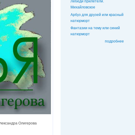
Лебеди прилетели.
Михайловское
Арбуз для друзей или красный
натюрморт
Фантазии на тему или синий
натюрморт
подробнее
Александра Олигерова