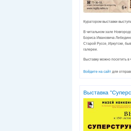
Куратором выставки выступ
В читальном зале Новгород
Бориса Ивановича Лебединск
Старой Руссе, Иркутске, бы
галереи.
Выставку можно посетить в 
Войдите на сайт
для отправ
Выставка "Суперс