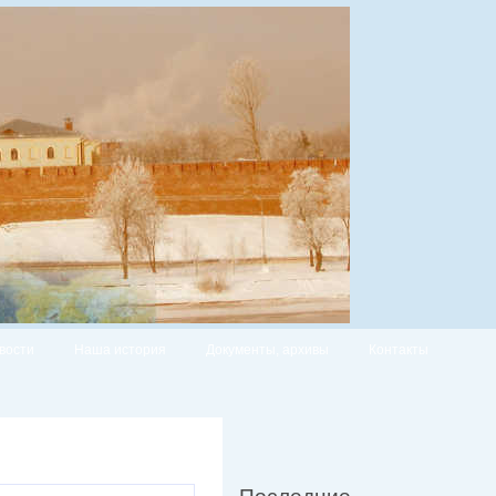
вости
Наша история
Документы, архивы
Контакты