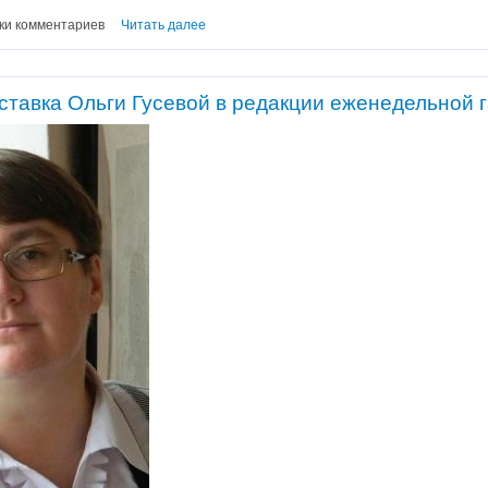
ки комментариев
Читать далее
тавка Ольги Гусевой в редакции еженедельной г