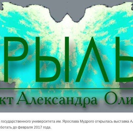
 государственного университета им. Ярослава Мудрого открылась выставка 
аботать до февраля 2017 года.