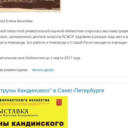
ила Елена Киселёва.
ской областной универсальной научной библиотеки открылась выставка графи
ого, заслуженного деятеля искусств РСФСР. Художник в разные годы жил и р
вал в Новгороде. Его работы о Новгороде и Старой Руссе находятся в фонда
читальном зале библиотеки до 1 марта 2017 года.
ки комментариев
Читать далее
труны Кандинского" в Санкт-Петербурге