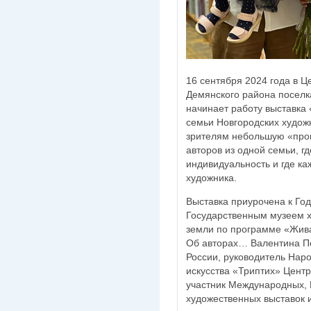
16 сентября 2024 года в Ц
Демянского района поселк
начинает работу выставка
семьи Новгородских худож
зрителям небольшую «прог
авторов из одной семьи, г
индивидуальность и где ка
художника.
Выставка приурочена к Год
Государственным музеем х
земли по программе «Жив
Об авторах… Валентина П
России, руководитель Нар
искусства «Триптих» Центр
участник Международных, 
художественных выставок 