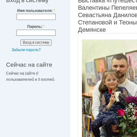
Вход в систему
Выставка «Путешест
Валентины Пепеляе
Имя пользователя:
*
Севастьяна Данило
Степановой и Теоны
Пароль:
*
Демянске
Забыли пароль?
Сейчас на сайте
Сейчас на сайте
0
пользователей
и
0 гостей
.