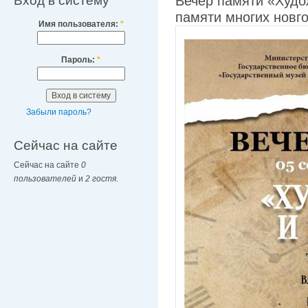
Вход в систему
Вечер памяти «Худо
памяти многих новг
Имя пользователя:
*
Пароль:
*
Забыли пароль?
Сейчас на сайте
Сейчас на сайте
0
пользователей
и
2 гостя
.