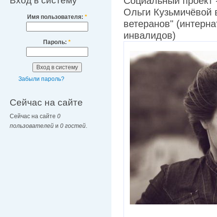
Вход в систему
Социальный проект 
Ольги Кузьмичёвой 
Имя пользователя:
*
ветеранов" (интерна
инвалидов)
Пароль:
*
Забыли пароль?
Сейчас на сайте
Сейчас на сайте
0
пользователей
и
0 гостей
.