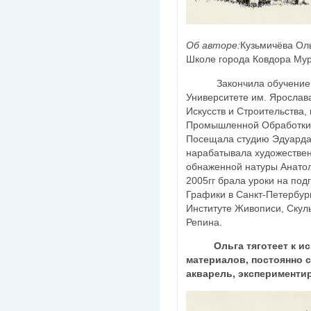
Об авторе:
Кузьмичёва Оль
Школе города Ковдора Мур
Закончила обучение в 
Университете им. Ярослав
Искусств и Строительства,
Промышленной Обработки 
Посещала студию Эдуарда
нарабатывала художествен
обнаженной натуры Анатол
2005гг брала уроки на по
Графики в Санкт-Петербур
Институте Живописи, Скуль
Репина.
Ольга тяготеет к 
материалов, постоянно 
акварель, эксперименти