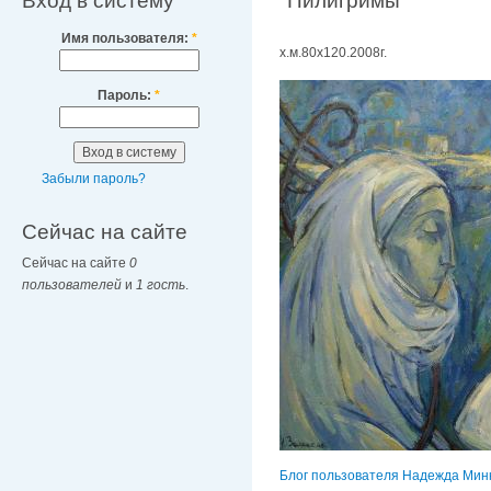
Вход в систему
"Пилигримы"
Имя пользователя:
*
х.м.80х120.2008г.
Пароль:
*
Забыли пароль?
Сейчас на сайте
Сейчас на сайте
0
пользователей
и
1 гость
.
Блог пользователя Надежда Мин