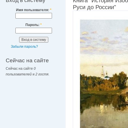
Вход в систему
Книга "История Изоб
Руси до России"
Имя пользователя:
*
Пароль:
*
Забыли пароль?
Сейчас на сайте
Сейчас на сайте
0
пользователей
и
2 гостя
.