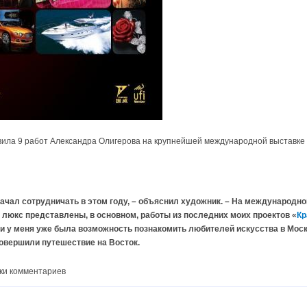
ила 9 работ Александра Олигерова на крупнейшей международной выставке "
начал сотрудничать в этом году, – объяснил художник. – На международн
 люкс представлены, в основном, работы из последних моих проектов «
Кр
ми у меня уже была возможность познакомить любителей искусства в Мос
совершили путешествие на Восток.
ки комментариев