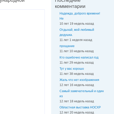
дународной
Последние
комментарии
Надежда, доброго времени!
Не
10 лет 19 недель назад
Отдыхай, мой любимый
дедушка.
11 лет 1 неделя назад
прощание
11 лет 10 недель назад
Кто ошибочно написал год
11 лет 29 недель назад
Тут у вас хорошо
11 лет 38 недель назад
Жаль что нет изображения
12 лет 16 недель назад
Самый замечательный и один
из
12 лет 18 недель назад
Областная выставка НОСХР
12 лет 20 недель назад