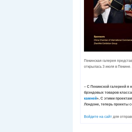
Пекинская галерея представ
открылась 3 июля в Пекине.
– С Пекинской галереей я 
брэндовых товаров класса
камней
». С этими проекта
Лондоне, теперь проекты 
Войдите на сайт
для отправ