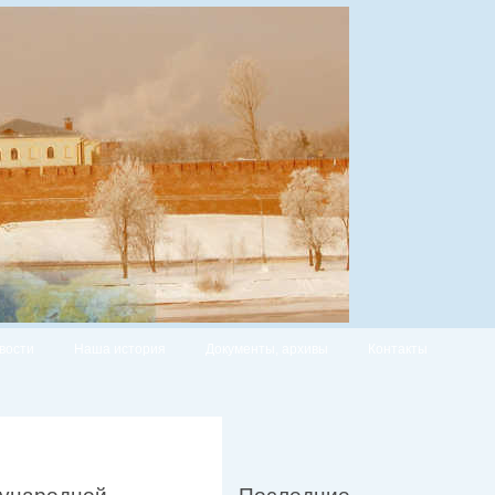
вости
Наша история
Документы, архивы
Контакты