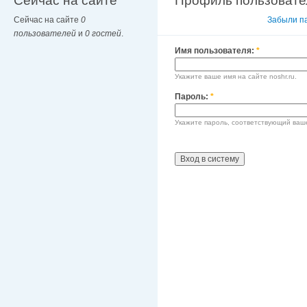
Сейчас на сайте
Профиль пользовате
Сейчас на сайте
0
Вход в систему
Забыли п
пользователей
и
0 гостей
.
Имя пользователя:
*
Укажите ваше имя на сайте noshr.ru.
Пароль:
*
Укажите пароль, соответствующий ваш