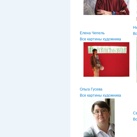
Н
Елена Чепель
Вс
Все картины художника
Ольга Гусева
Все картины художника
С
Вс