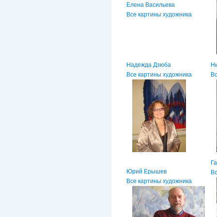
Елена Васильева
Все картины художника
Надежда Дзюба
Н
Все картины художника
Вс
Г
Юрий Ерышев
Вс
Все картины художника