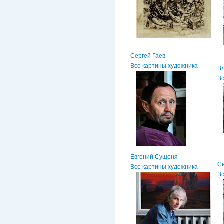
Сергей Гаев
Все картины художника
В
Вс
Евгений Сущеня
С
Все картины художника
Вс