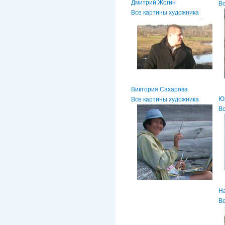
Дмитрий Жогин
Вс
Все картины художника
Виктория Сахарова
Ю
Все картины художника
Вс
Н
Вс