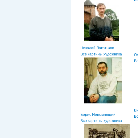
Николай Локотьков
Все картины художника
Ол
Вс
В
Борис Непомнящий
Вс
Все картины художника