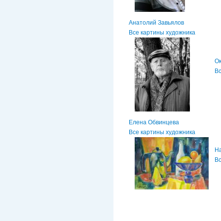
Анатолий Завьялов
Все картины художника
О
Вс
Елена Обвинцева
Все картины художника
Н
Вс