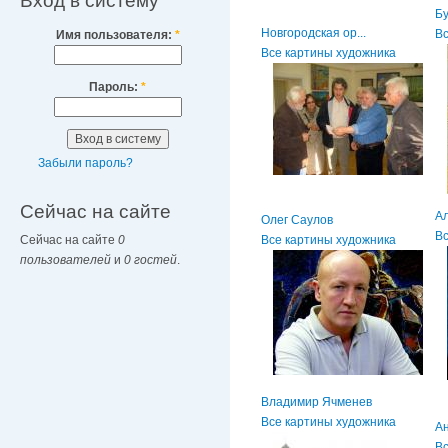
Вход в систему
Б
Новгородская ор...
Вс
Имя пользователя:
*
Все картины художника
Пароль:
*
Забыли пароль?
Сейчас на сайте
А
Олег Саулов
Вс
Сейчас на сайте
0
Все картины художника
пользователей
и
0 гостей
.
Владимир Ячменев
Все картины художника
А
Вс