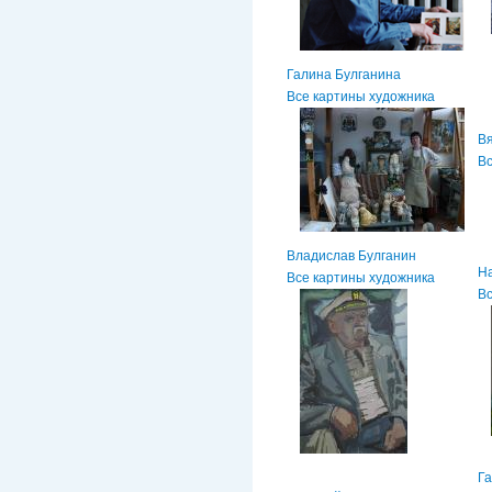
Галина Булганина
Все картины художника
В
Вс
Владислав Булганин
Н
Все картины художника
Вс
Г