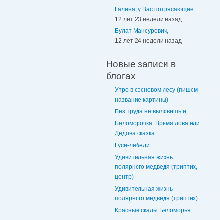
Галина, у Вас потрясающие
12 лет 23 недели назад
Булат Мансурович,
12 лет 24 недели назад
Новые записи в
блогах
Утро в сосновом лесу (пишем
название картины)
Без труда не выловишь и...
Беломорочка. Время лова или
Дедова сказка
Гуси-лебеди
Удивительная жизнь
полярного медведя (триптих,
центр)
Удивительная жизнь
полярного медведя (триптих)
Красные скалы Беломорья