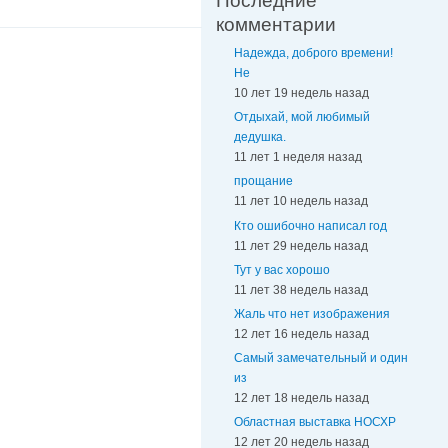
Последние
комментарии
Надежда, доброго времени!
Не
10 лет 19 недель назад
Отдыхай, мой любимый
дедушка.
11 лет 1 неделя назад
прощание
11 лет 10 недель назад
Кто ошибочно написал год
11 лет 29 недель назад
Тут у вас хорошо
11 лет 38 недель назад
Жаль что нет изображения
12 лет 16 недель назад
Самый замечательный и один
из
12 лет 18 недель назад
Областная выставка НОСХР
12 лет 20 недель назад