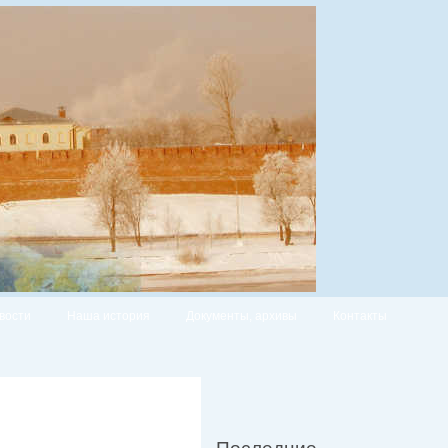
вости
Наша история
Документы, архивы
Контакты