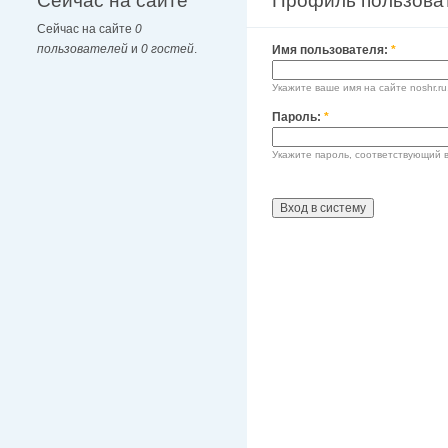
Сейчас на сайте
Профиль пользова
Сейчас на сайте
0
пользователей
и
0 гостей
.
Имя пользователя:
*
Укажите ваше имя на сайте noshr.ru
Пароль:
*
Укажите пароль, соответствующий 