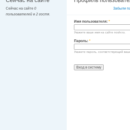
Сейчас на сайте
Профиль пользовате
Сейчас на сайте
0
Вход в систему
Забыли п
пользователей
и
2 гостя
.
Имя пользователя:
*
Укажите ваше имя на сайте noshr.ru.
Пароль:
*
Укажите пароль, соответствующий ваш