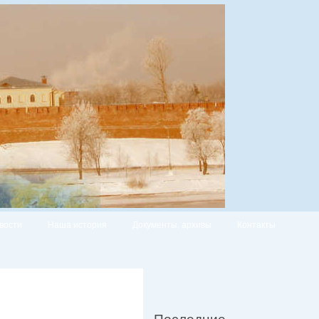
вости
Наша история
Документы, архивы
Контакты