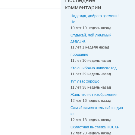
Последние
комментарии
Надежда, доброго времени!
Не
10 лет 19 недель назад
Отдыхай, мой любимый
дедушка.
11 лет 1 неделя назад
прощание
11 лет 10 недель назад
Кто ошибочно написал год
11 лет 29 недель назад
Тут у вас хорошо
11 лет 38 недель назад
Жаль что нет изображения
12 лет 16 недель назад
Самый замечательный и один
из
12 лет 18 недель назад
Областная выставка НОСХР
12 лет 20 недель назад