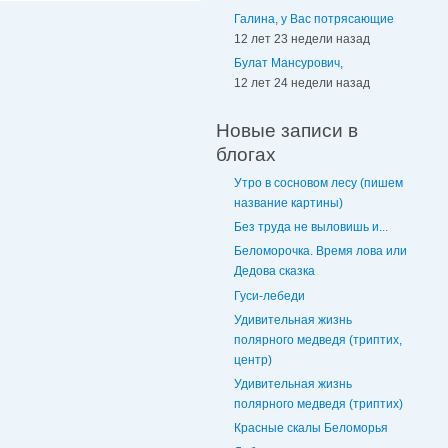
Галина, у Вас потрясающие
12 лет 23 недели назад
Булат Мансурович,
12 лет 24 недели назад
Новые записи в
блогах
Утро в сосновом лесу (пишем
название картины)
Без труда не выловишь и...
Беломорочка. Время лова или
Дедова сказка
Гуси-лебеди
Удивительная жизнь
полярного медведя (триптих,
центр)
Удивительная жизнь
полярного медведя (триптих)
Красные скалы Беломорья