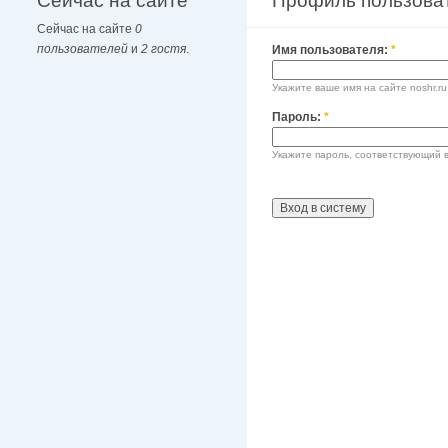
Сейчас на сайте
Профиль пользова
Сейчас на сайте
0
пользователей
и
2 гостя
.
Имя пользователя:
*
Укажите ваше имя на сайте noshr.ru
Пароль:
*
Укажите пароль, соответствующий 