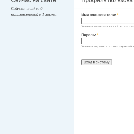
Сейчас на сайте
Профиль пользова
Сейчас на сайте
0
пользователей
и
1 гость
.
Имя пользователя:
*
Укажите ваше имя на сайте noshr.ru
Пароль:
*
Укажите пароль, соответствующий 