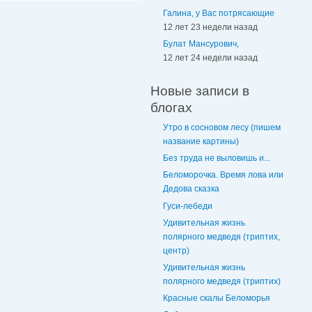
Галина, у Вас потрясающие
12 лет 23 недели назад
Булат Мансурович,
12 лет 24 недели назад
Новые записи в
блогах
Утро в сосновом лесу (пишем
название картины)
Без труда не выловишь и...
Беломорочка. Время лова или
Дедова сказка
Гуси-лебеди
Удивительная жизнь
полярного медведя (триптих,
центр)
Удивительная жизнь
полярного медведя (триптих)
Красные скалы Беломорья