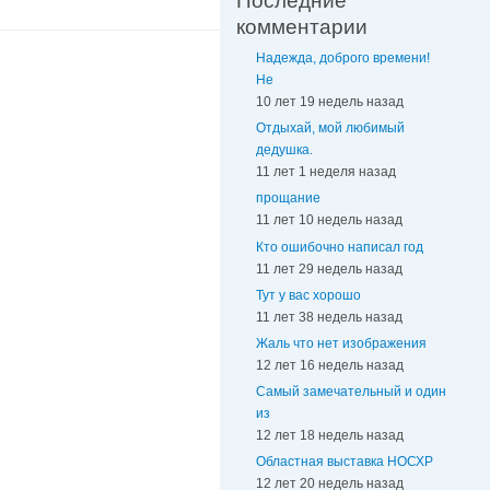
Последние
комментарии
Надежда, доброго времени!
Не
10 лет 19 недель назад
Отдыхай, мой любимый
дедушка.
11 лет 1 неделя назад
прощание
11 лет 10 недель назад
Кто ошибочно написал год
11 лет 29 недель назад
Тут у вас хорошо
11 лет 38 недель назад
Жаль что нет изображения
12 лет 16 недель назад
Самый замечательный и один
из
12 лет 18 недель назад
Областная выставка НОСХР
12 лет 20 недель назад