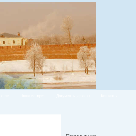
вости
Наша история
Документы, архивы
Контакты