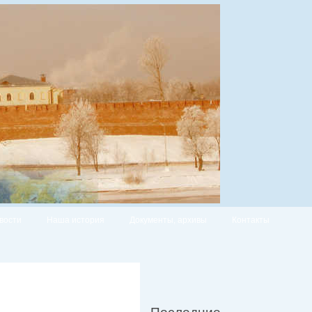
вости
Наша история
Документы, архивы
Контакты