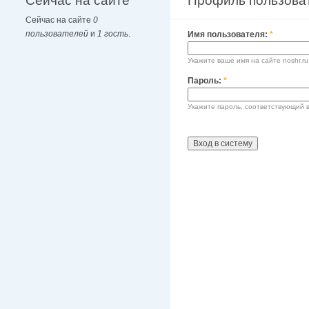
Сейчас на сайте
Профиль пользова
Сейчас на сайте
0
пользователей
и
1 гость
.
Имя пользователя:
*
Укажите ваше имя на сайте noshr.ru
Пароль:
*
Укажите пароль, соответствующий 