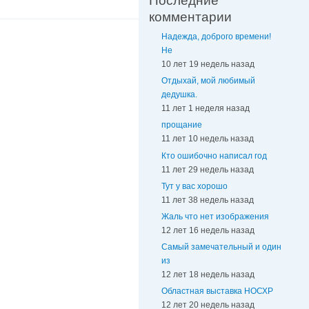
Последние
комментарии
Надежда, доброго времени!
Не
10 лет 19 недель назад
Отдыхай, мой любимый
дедушка.
11 лет 1 неделя назад
прощание
11 лет 10 недель назад
Кто ошибочно написал год
11 лет 29 недель назад
Тут у вас хорошо
11 лет 38 недель назад
Жаль что нет изображения
12 лет 16 недель назад
Самый замечательный и один
из
12 лет 18 недель назад
Областная выставка НОСХР
12 лет 20 недель назад