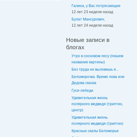
Галина, у Вас потрясающие
12 лет 23 недели назад
Булат Мансурович,
12 лет 24 недели назад
Новые записи в
блогах
Утро в сосновом лесу (пишем
название картины)
Без труда не выловишь и...
Беломорочка. Время лова или
Дедова сказка
Гуси-лебеди
Удивительная жизнь
полярного медведя (триптих,
центр)
Удивительная жизнь
полярного медведя (триптих)
Красные скалы Беломорья