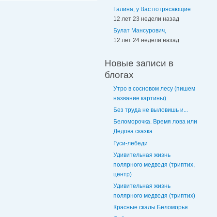
Галина, у Вас потрясающие
12 лет 23 недели назад
Булат Мансурович,
12 лет 24 недели назад
Новые записи в
блогах
Утро в сосновом лесу (пишем
название картины)
Без труда не выловишь и...
Беломорочка. Время лова или
Дедова сказка
Гуси-лебеди
Удивительная жизнь
полярного медведя (триптих,
центр)
Удивительная жизнь
полярного медведя (триптих)
Красные скалы Беломорья