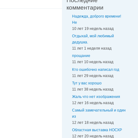
Последние
комментарии
Надежда, доброго времени!
Не
10 лет 19 недель назад
Отдыхай, мой любимый
дедушка.
11 лет 1 неделя назад
прощание
11 лет 10 недель назад
Кто ошибочно написал год
11 лет 29 недель назад
Тут у вас хорошо
11 лет 38 недель назад
Жаль что нет изображения
12 лет 16 недель назад
Самый замечательный и один
из
12 лет 18 недель назад
Областная выставка НОСХР
12 лет 20 недель назад