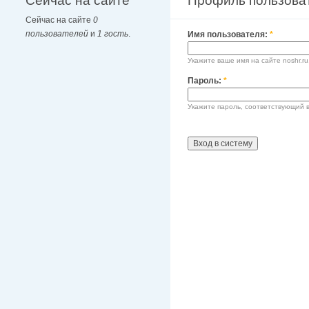
Сейчас на сайте
Профиль пользова
Сейчас на сайте
0
пользователей
и
1 гость
.
Имя пользователя:
*
Укажите ваше имя на сайте noshr.ru
Пароль:
*
Укажите пароль, соответствующий 