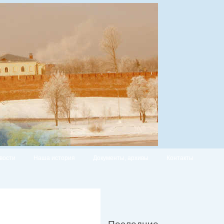
вости
Наша история
Документы, архивы
Контакты