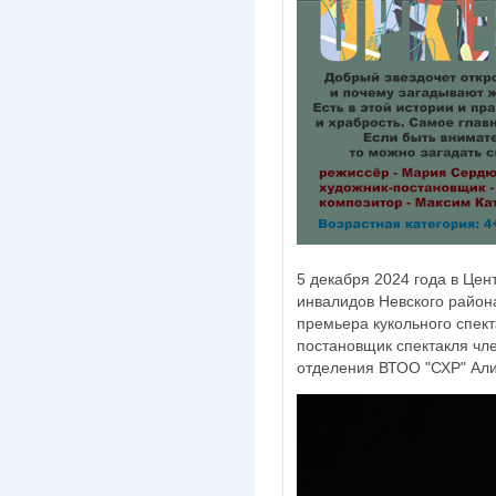
5 декабря 2024 года в Цен
инвалидов Невского района
премьера кукольного спект
постановщик спектакля чл
отделения ВТОО "СХР" Али