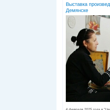
Выставка произве
Демянске
4 февраля 2025 года в "Це