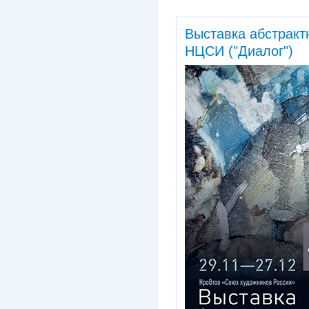
Выставка абстракт
НЦСИ ("Диалог")