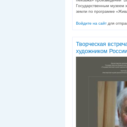
пейзажа» произведений Вл
Государственным музеем х
земли по программе «Жив
Войдите на сайт
для отпра
Творческая встреч
художником Росси