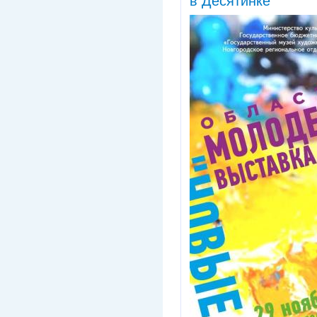
в Десятинке