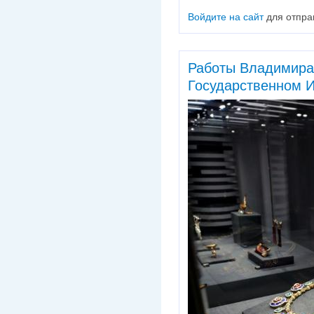
Войдите на сайт
для отпра
Работы Владимира
Государственном 