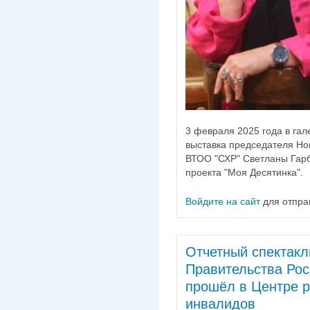
3 февраля 2025 года в га
выставка председателя Но
ВТОО "СХР" Светланы Гарб
проекта "Моя Десятинка".
Войдите на сайт
для отпра
Отчетный спектакл
Правительства Ро
прошёл в Центре р
инвалидов