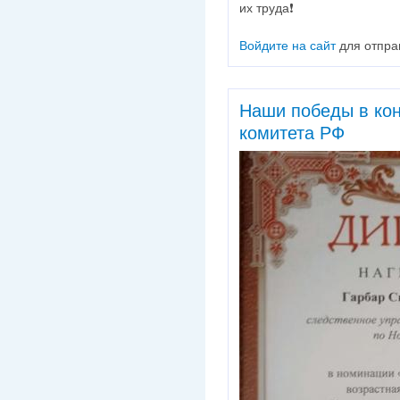
их труда❗
Войдите на сайт
для отпра
Наши победы в кон
комитета РФ