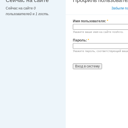
Сейчас на сайте
Профиль пользовате
Сейчас на сайте
0
Вход в систему
Забыли п
пользователей
и
1 гость
.
Имя пользователя:
*
Укажите ваше имя на сайте noshr.ru.
Пароль:
*
Укажите пароль, соответствующий ваш