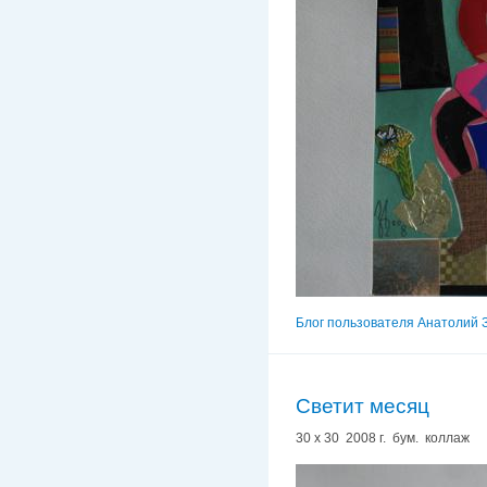
Блог пользователя Анатолий 
Светит месяц
30 х 30 2008 г. бум. коллаж