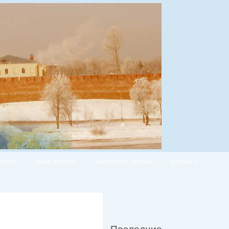
вости
Наша история
Документы, архивы
Контакты