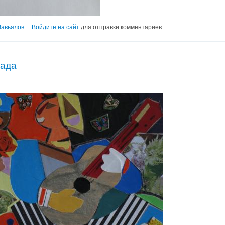
Завьялов
Войдите на сайт
для отправки комментариев
нада