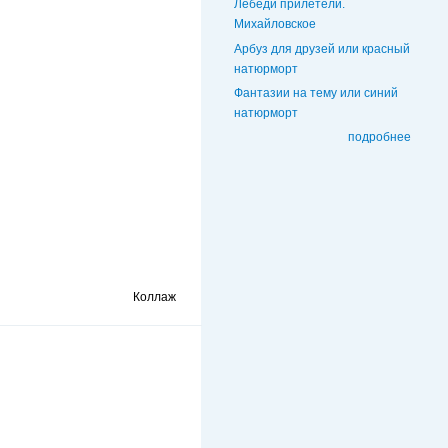
Лебеди прилетели.
Михайловское
Арбуз для друзей или красный
натюрморт
Фантазии на тему или синий
натюрморт
подробнее
Коллаж