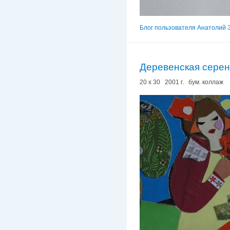
Блог пользователя Анатолий 
Деревенская сере
20 х 30 2001 г. бум. коллаж