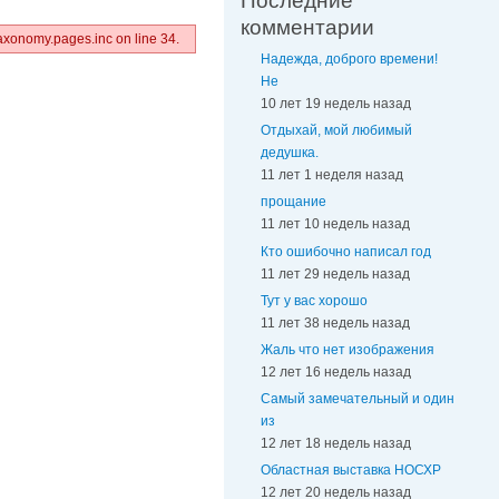
Последние
комментарии
axonomy.pages.inc on line 34.
Надежда, доброго времени!
Не
10 лет 19 недель назад
Отдыхай, мой любимый
дедушка.
11 лет 1 неделя назад
прощание
11 лет 10 недель назад
Кто ошибочно написал год
11 лет 29 недель назад
Тут у вас хорошо
11 лет 38 недель назад
Жаль что нет изображения
12 лет 16 недель назад
Самый замечательный и один
из
12 лет 18 недель назад
Областная выставка НОСХР
12 лет 20 недель назад