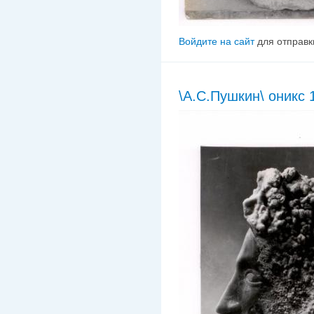
Войдите на сайт
для отправк
\А.С.Пушкин\ оникс 