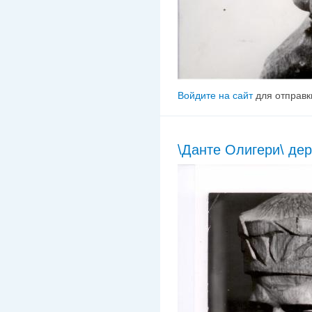
Войдите на сайт
для отправк
\Данте Олигери\ дер