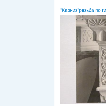
"Карниз"резьба по ги