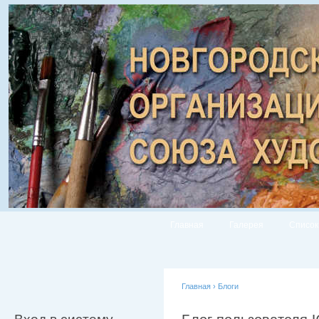
Главная
Галерея
Список
Главная
›
Блоги