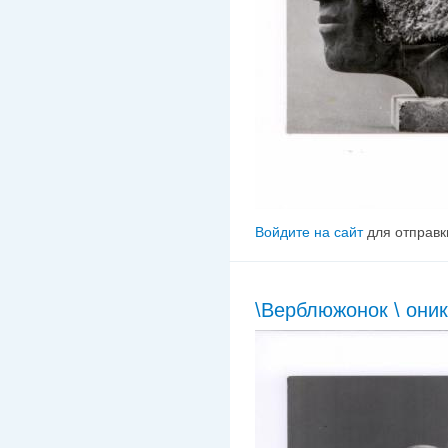
Войдите на сайт
для отправк
\Верблюжонок \ оник