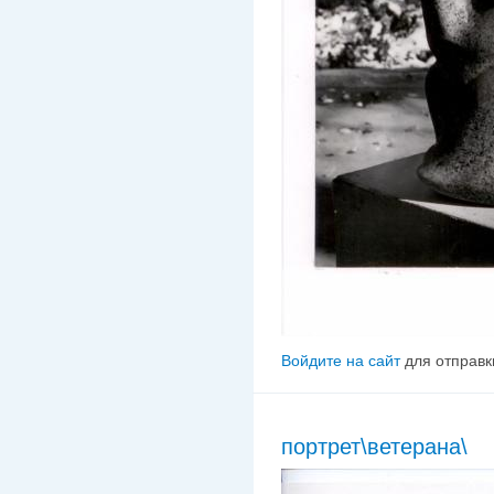
Войдите на сайт
для отправк
портрет\ветерана\