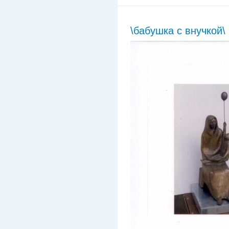
\бабушка с внучкой\