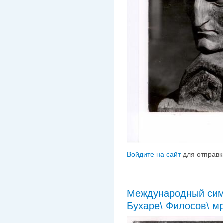
Войдите на сайт
для отправк
Международный симп
Бухаре\ Филосов\ м