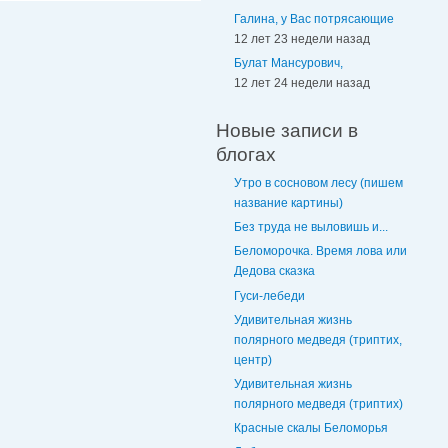
Галина, у Вас потрясающие
12 лет 23 недели назад
Булат Мансурович,
12 лет 24 недели назад
Новые записи в
блогах
Утро в сосновом лесу (пишем
название картины)
Без труда не выловишь и...
Беломорочка. Время лова или
Дедова сказка
Гуси-лебеди
Удивительная жизнь
полярного медведя (триптих,
центр)
Удивительная жизнь
полярного медведя (триптих)
Красные скалы Беломорья