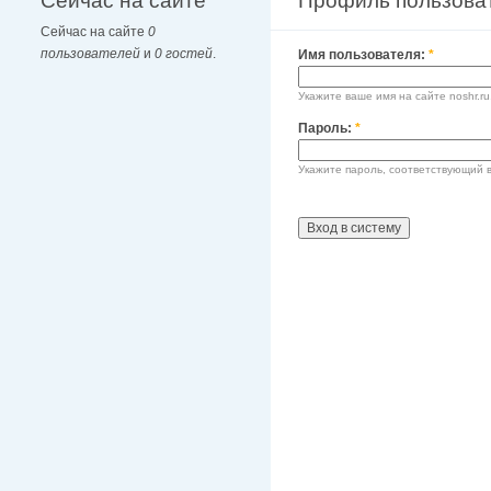
Сейчас на сайте
Профиль пользова
Сейчас на сайте
0
пользователей
и
0 гостей
.
Имя пользователя:
*
Укажите ваше имя на сайте noshr.ru
Пароль:
*
Укажите пароль, соответствующий 