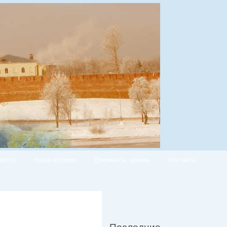
вости
Наша история
Документы, архивы
Контакты