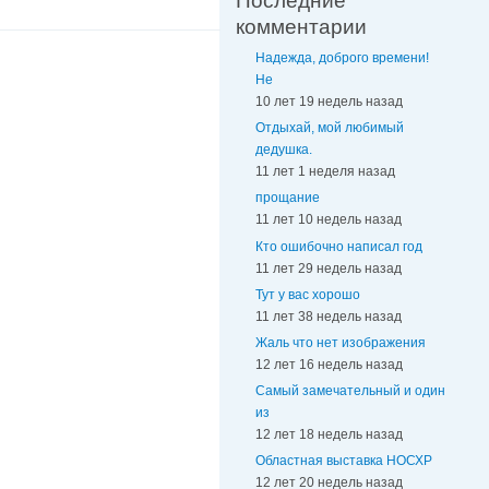
Последние
комментарии
Надежда, доброго времени!
Не
10 лет 19 недель назад
Отдыхай, мой любимый
дедушка.
11 лет 1 неделя назад
прощание
11 лет 10 недель назад
Кто ошибочно написал год
11 лет 29 недель назад
Тут у вас хорошо
11 лет 38 недель назад
Жаль что нет изображения
12 лет 16 недель назад
Самый замечательный и один
из
12 лет 18 недель назад
Областная выставка НОСХР
12 лет 20 недель назад