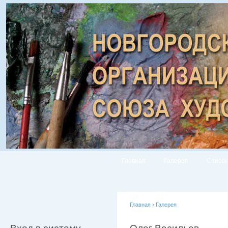
Главная
Галерея
Список
Главная
›
Галерея