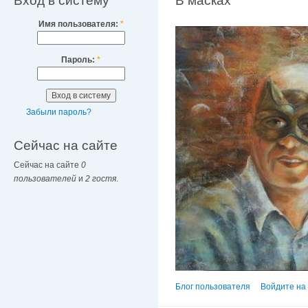
Вход в систему
В масках
Имя пользователя:
*
Пароль:
*
Забыли пароль?
Сейчас на сайте
Сейчас на сайте
0
пользователей
и
2 гостя
.
Блог пользователя
Войдите на