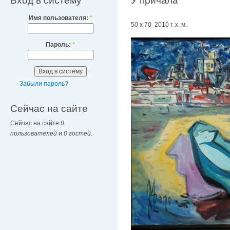
Вход в систему
У причала
Имя пользователя:
*
50 х 70 2010 г. х. м.
Пароль:
*
Забыли пароль?
Сейчас на сайте
Сейчас на сайте
0
пользователей
и
0 гостей
.