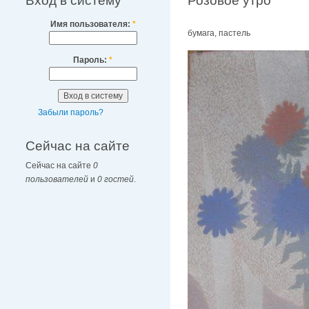
Вход в систему
Розовое утро
Имя пользователя:
*
бумага, пастель
Пароль:
*
Забыли пароль?
Сейчас на сайте
Сейчас на сайте
0
пользователей
и
0 гостей
.