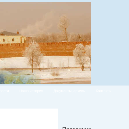
вости
Наша история
Документы, архивы
Контакты