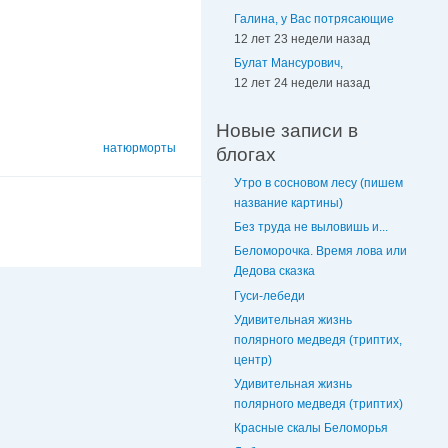
Галина, у Вас потрясающие
12 лет 23 недели назад
Булат Мансурович,
12 лет 24 недели назад
Новые записи в
натюрморты
блогах
Утро в сосновом лесу (пишем
название картины)
Без труда не выловишь и...
Беломорочка. Время лова или
Дедова сказка
Гуси-лебеди
Удивительная жизнь
полярного медведя (триптих,
центр)
Удивительная жизнь
полярного медведя (триптих)
Красные скалы Беломорья