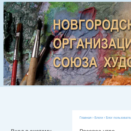
Главная
›
Блоги
›
Блог пользовате