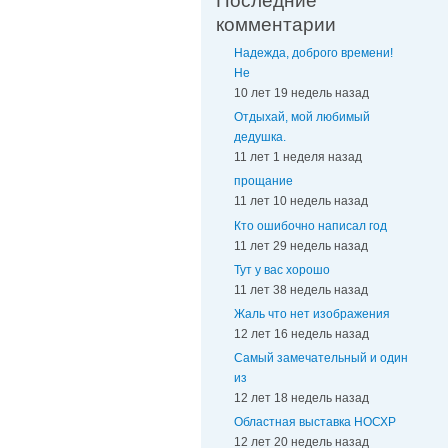
Последние
комментарии
Надежда, доброго времени!
Не
10 лет 19 недель назад
Отдыхай, мой любимый
дедушка.
11 лет 1 неделя назад
прощание
11 лет 10 недель назад
Кто ошибочно написал год
11 лет 29 недель назад
Тут у вас хорошо
11 лет 38 недель назад
Жаль что нет изображения
12 лет 16 недель назад
Самый замечательный и один
из
12 лет 18 недель назад
Областная выставка НОСХР
12 лет 20 недель назад