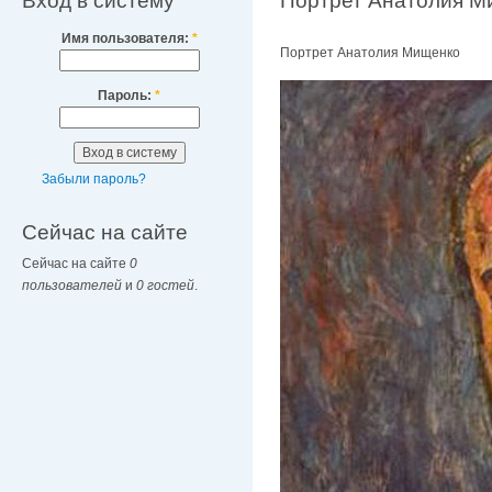
Вход в систему
Портрет Анатолия М
Имя пользователя:
*
Портрет Анатолия Мищенко
Пароль:
*
Забыли пароль?
Сейчас на сайте
Сейчас на сайте
0
пользователей
и
0 гостей
.