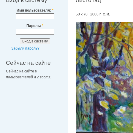
Вход в систему
Листопад
Имя пользователя:
*
50 х 70 2008 г. х. м.
Пароль:
*
Забыли пароль?
Сейчас на сайте
Сейчас на сайте
0
пользователей
и
2 гостя
.