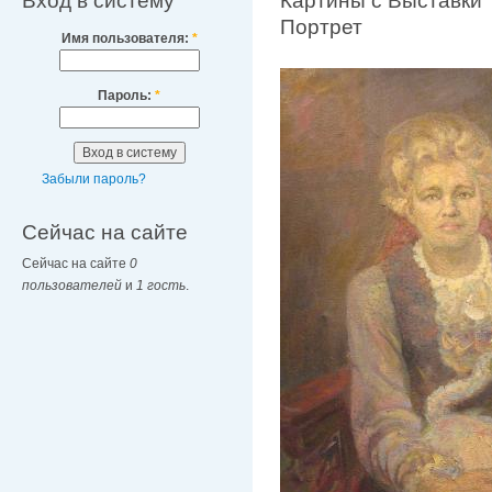
Вход в систему
Картины с Выставки 
Портрет
Имя пользователя:
*
Пароль:
*
Забыли пароль?
Сейчас на сайте
Сейчас на сайте
0
пользователей
и
1 гость
.