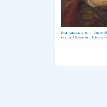
Блог пользователя
Анатоли
Анатолий Шиманин
Войдите на