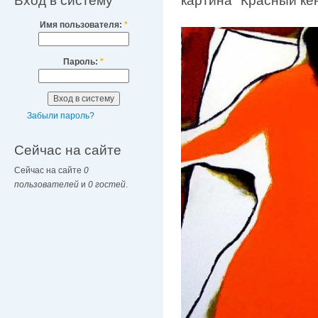
Вход в систему
картина "Красный ке
Имя пользователя:
*
Пароль:
*
Забыли пароль?
Сейчас на сайте
Сейчас на сайте
0
пользователей
и
0 гостей
.