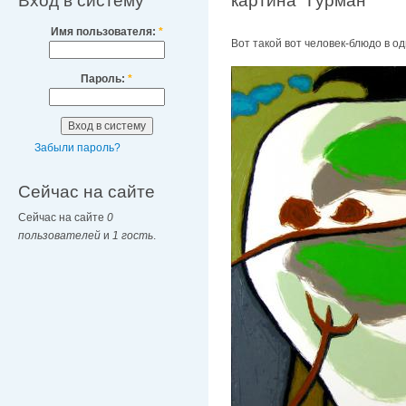
Вход в систему
картина "Гурман"
Имя пользователя:
*
Вот такой вот человек-блюдо в о
Пароль:
*
Забыли пароль?
Сейчас на сайте
Сейчас на сайте
0
пользователей
и
1 гость
.