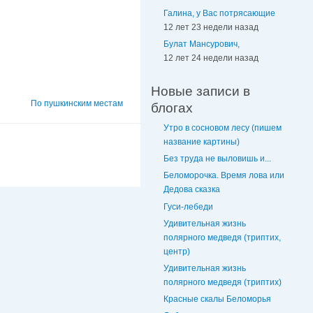
Галина, у Вас потрясающие
12 лет 23 недели назад
Булат Мансурович,
12 лет 24 недели назад
Новые записи в
По пушкинским местам
блогах
Утро в сосновом лесу (пишем
название картины)
Без труда не выловишь и...
Беломорочка. Время лова или
Дедова сказка
Гуси-лебеди
Удивительная жизнь
полярного медведя (триптих,
центр)
Удивительная жизнь
полярного медведя (триптих)
Красные скалы Беломорья