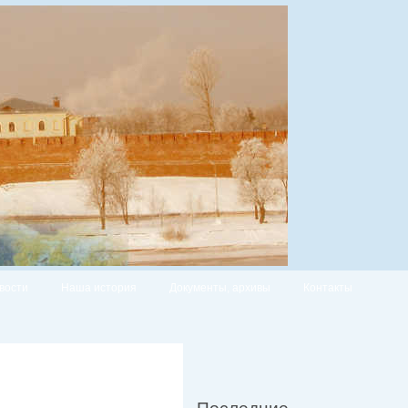
вости
Наша история
Документы, архивы
Контакты