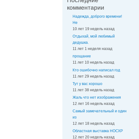
Последние
комментарии
Надежда, доброго времени!
Не
10 лет 19 недель назад
Отдыхай, мой любимый
дедушка.
11 лет 1 неделя назад
прощание
11 лет 10 недель назад
Кто ошибочно написал год
11 лет 29 недель назад
Тут у вас хорошо
11 лет 38 недель назад
Жаль что нет изображения
12 лет 16 недель назад
Самый замечательный и один
из
12 лет 18 недель назад
Областная выставка НОСХР
12 лет 20 недель назад