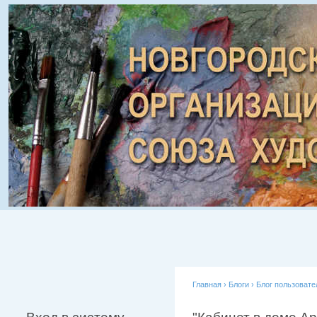
Главная
›
Блоги
›
Блог пользовате