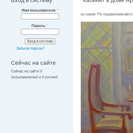
Вход в систему
"Кабинет в доме А
Имя пользователя:
*
из серии "По пушкинским места
Пароль:
*
Забыли пароль?
Сейчас на сайте
Сейчас на сайте
0
пользователей
и
0 гостей
.