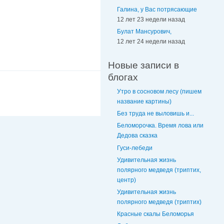
Галина, у Вас потрясающие
12 лет 23 недели назад
Булат Мансурович,
12 лет 24 недели назад
Новые записи в
блогах
Утро в сосновом лесу (пишем
название картины)
Без труда не выловишь и...
Беломорочка. Время лова или
Дедова сказка
Гуси-лебеди
Удивительная жизнь
полярного медведя (триптих,
центр)
Удивительная жизнь
полярного медведя (триптих)
Красные скалы Беломорья