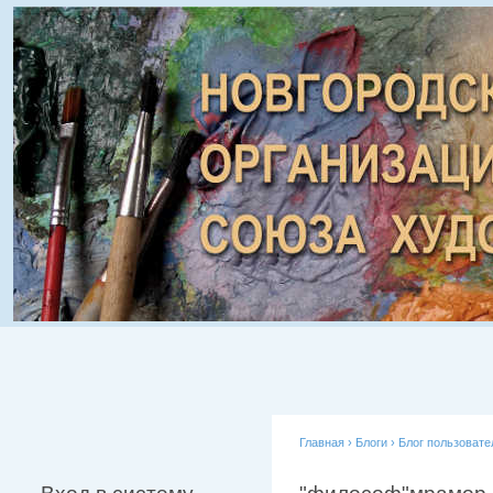
Главная
›
Блоги
›
Блог пользоват