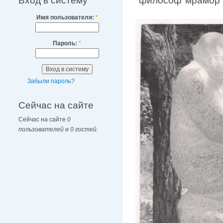
Вход в систему
"философ"мрамор 
Имя пользователя:
*
Пароль:
*
Забыли пароль?
Сейчас на сайте
Сейчас на сайте
0
пользователей
и
0 гостей
.