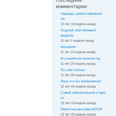
Последние
комментарии
Надежда, доброго времени!
Не
10 лет 19 недель назад
Отдыхай, мой любимый
дедушка.
11 лет 1 неделя назад
прощание
11 лет 10 недель назад
Кто ошибочно написал год
11 лет 29 недель назад
Тут у вас хорошо
11 лет 38 недель назад
Жаль что нет изображения
12 лет 16 недель назад
Самый замечательный и один
из
12 лет 18 недель назад
Областная выставка НОСХР
12 лет 20 недель назад