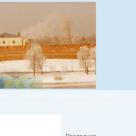
вости
Наша история
Документы, архивы
Контакты