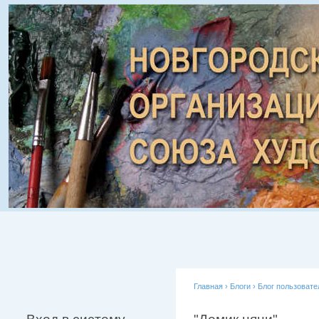
Главная
›
Блоги
›
Блог пользовате