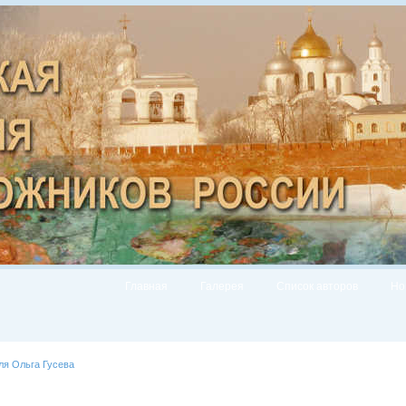
Главная
Галерея
Список авторов
Но
ля Ольга Гусева