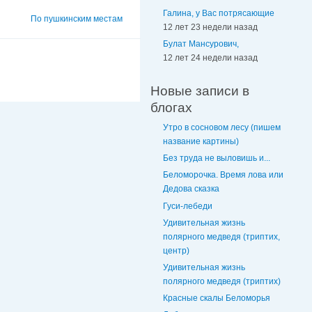
Галина, у Вас потрясающие
По пушкинским местам
12 лет 23 недели назад
Булат Мансурович,
12 лет 24 недели назад
Новые записи в
блогах
Утро в сосновом лесу (пишем
название картины)
Без труда не выловишь и...
Беломорочка. Время лова или
Дедова сказка
Гуси-лебеди
Удивительная жизнь
полярного медведя (триптих,
центр)
Удивительная жизнь
полярного медведя (триптих)
Красные скалы Беломорья