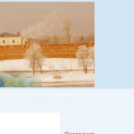
вости
Наша история
Документы, архивы
Контакты