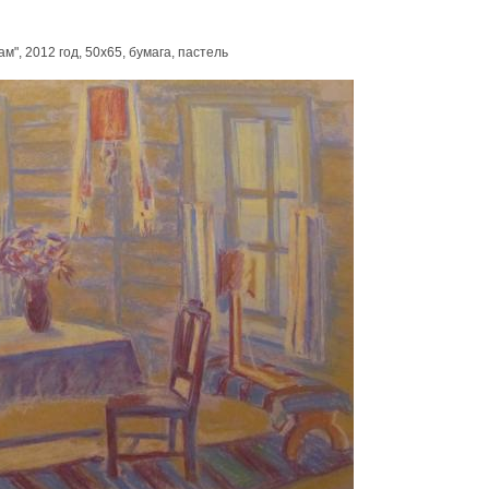
м", 2012 год, 50х65, бумага, пастель