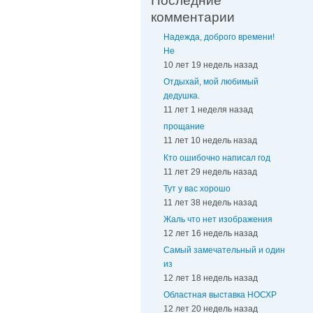
Последние
комментарии
Надежда, доброго времени!
Не
10 лет 19 недель назад
Отдыхай, мой любимый
дедушка.
11 лет 1 неделя назад
прощание
11 лет 10 недель назад
Кто ошибочно написал год
11 лет 29 недель назад
Тут у вас хорошо
11 лет 38 недель назад
Жаль что нет изображения
12 лет 16 недель назад
Самый замечательный и один
из
12 лет 18 недель назад
Областная выставка НОСХР
12 лет 20 недель назад