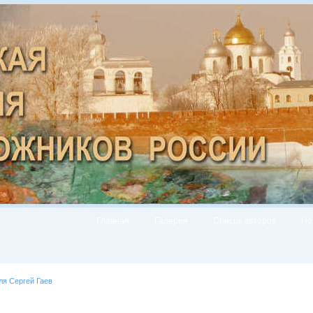
Главная
Галерея
Список авторов
Но
ля Сергей Гаев