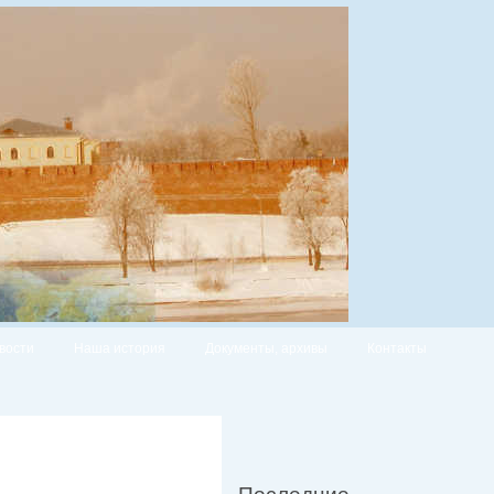
вости
Наша история
Документы, архивы
Контакты