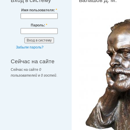
Вход в систему
Балашов Д. М.
Имя пользователя:
*
Пароль:
*
Забыли пароль?
Сейчас на сайте
Сейчас на сайте
0
пользователей
и
0 гостей
.