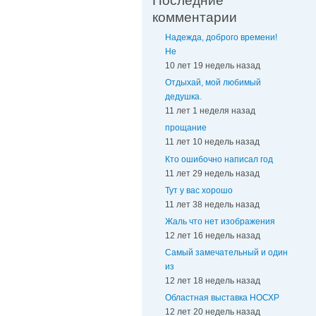
Последние
комментарии
Надежда, доброго времени!
Не
10 лет 19 недель назад
Отдыхай, мой любимый
дедушка.
11 лет 1 неделя назад
прощание
11 лет 10 недель назад
Кто ошибочно написал год
11 лет 29 недель назад
Тут у вас хорошо
11 лет 38 недель назад
Жаль что нет изображения
12 лет 16 недель назад
Самый замечательный и один
из
12 лет 18 недель назад
Областная выставка НОСХР
12 лет 20 недель назад