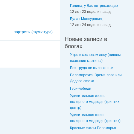
Галина, у Вас потрясающие
12 лет 23 недели назад
Булат Мансурович,
12 лет 24 недели назад
портреты (скульптура)
Новые записи в
блогах
Утро в сосновом лесу (пишем
название картины)
Без труда не выловишь и...
Беломорочка. Время лова или
Дедова сказка
Гуси-лебеди
Удивительная жизнь
полярного медведя (триптих,
центр)
Удивительная жизнь
полярного медведя (триптих)
Красные скалы Беломорья