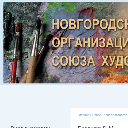
Главная
›
Блоги
›
Блог пользовате