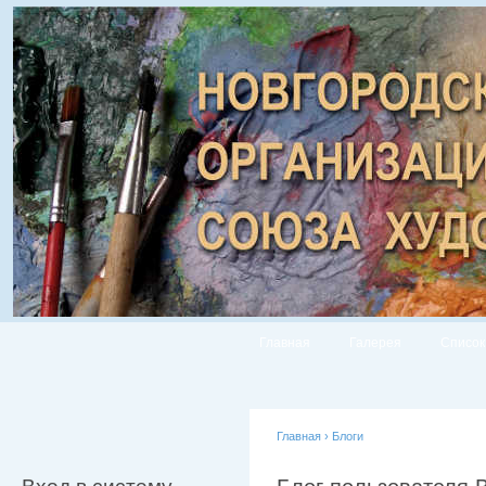
Главная
Галерея
Список
Главная
›
Блоги