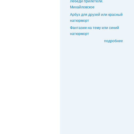
Лебеди прилетели.
Михайловское
Арбуз для друзей или красный
натюрморт
Фантазии на тему или синий
натюрморт
подробнее