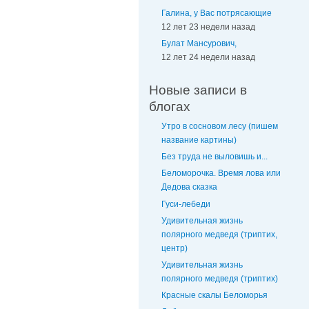
Галина, у Вас потрясающие
12 лет 23 недели назад
Булат Мансурович,
12 лет 24 недели назад
Новые записи в
блогах
Утро в сосновом лесу (пишем
название картины)
Без труда не выловишь и...
Беломорочка. Время лова или
Дедова сказка
Гуси-лебеди
Удивительная жизнь
полярного медведя (триптих,
центр)
Удивительная жизнь
полярного медведя (триптих)
Красные скалы Беломорья