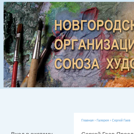
Главная
›
Галерея
›
Сергей Гаев