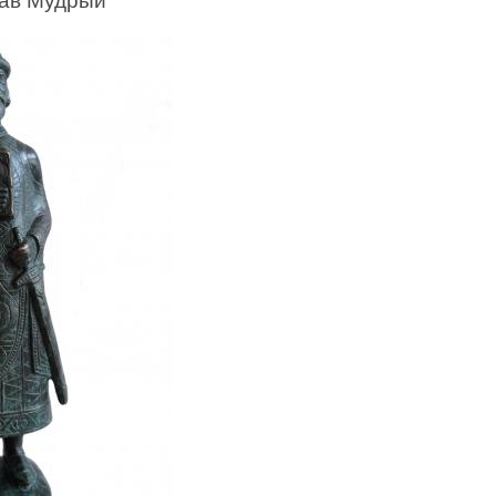
лав Мудрый