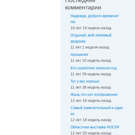
Последние
комментарии
Надежда, доброго времени!
Не
10 лет 19 недель назад
Отдыхай, мой любимый
дедушка.
11 лет 1 неделя назад
прощание
11 лет 10 недель назад
Кто ошибочно написал год
11 лет 29 недель назад
Тут у вас хорошо
11 лет 38 недель назад
Жаль что нет изображения
12 лет 16 недель назад
Самый замечательный и один
из
12 лет 18 недель назад
Областная выставка НОСХР
12 лет 20 недель назад