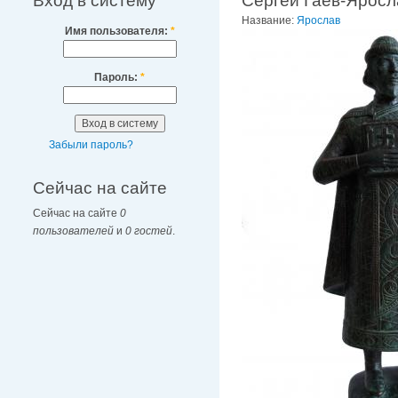
Вход в систему
Сергей Гаев-Ярос
Название:
Ярослав
Имя пользователя:
*
Пароль:
*
Забыли пароль?
Сейчас на сайте
Сейчас на сайте
0
пользователей
и
0 гостей
.