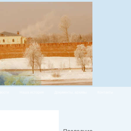
вости
Наша история
Документы, архивы
Контакты