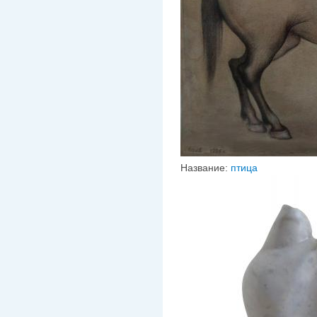
Название:
птица