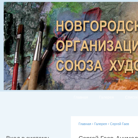
Главная
Галерея
Список
Главная
›
Галерея
›
Сергей Гаев