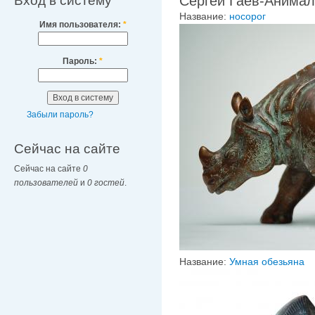
Вход в систему
Сергей Гаев-Анимал
Название:
носорог
Имя пользователя:
*
Пароль:
*
Забыли пароль?
Сейчас на сайте
Сейчас на сайте
0
пользователей
и
0 гостей
.
Название:
Умная обезьяна