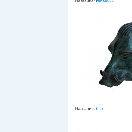
Название:
кабанчик
Название:
бык