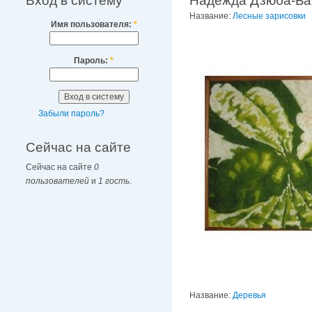
Вход в систему
Надежда Дзюба-Ба
Название:
Лесные зарисовки
Имя пользователя:
*
Пароль:
*
Забыли пароль?
Сейчас на сайте
Сейчас на сайте
0
пользователей
и
1 гость
.
Название:
Деревья