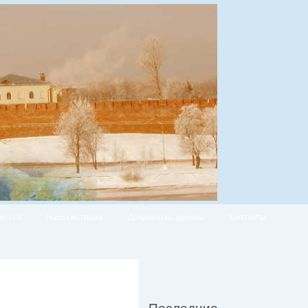
вости
Наша история
Документы, архивы
Контакты