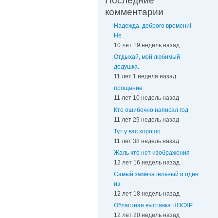
Последние
комментарии
Надежда, доброго времени!
Не
10 лет 19 недель назад
Отдыхай, мой любимый
дедушка.
11 лет 1 неделя назад
прощание
11 лет 10 недель назад
Кто ошибочно написал год
11 лет 29 недель назад
Тут у вас хорошо
11 лет 38 недель назад
Жаль что нет изображения
12 лет 16 недель назад
Самый замечательный и один
из
12 лет 18 недель назад
Областная выставка НОСХР
12 лет 20 недель назад