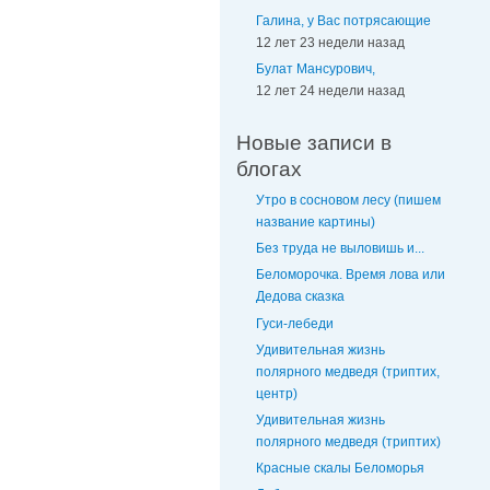
Галина, у Вас потрясающие
12 лет 23 недели назад
Булат Мансурович,
12 лет 24 недели назад
Новые записи в
блогах
Утро в сосновом лесу (пишем
название картины)
Без труда не выловишь и...
Беломорочка. Время лова или
Дедова сказка
Гуси-лебеди
Удивительная жизнь
полярного медведя (триптих,
центр)
Удивительная жизнь
полярного медведя (триптих)
Красные скалы Беломорья