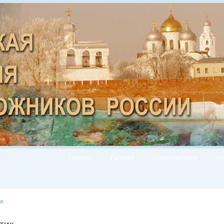
Главная
Галерея
Список авторов
Но
а